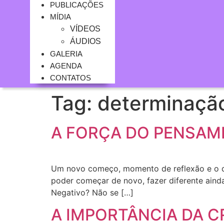
PUBLICAÇÕES
MÍDIA
VÍDEOS
ÁUDIOS
GALERIA
AGENDA
CONTATOS
Tag:
determinaçã
A FORÇA DO PENSAM
Um novo começo, momento de reflexão e o qu
poder começar de novo, fazer diferente aind
Negativo? Não se […]
A IMPORTÂNCIA DA C