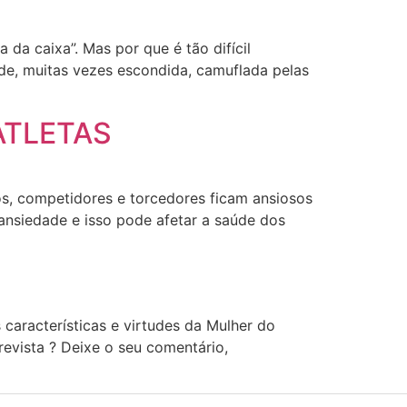
da caixa”. Mas por que é tão difícil
ade, muitas vezes escondida, camuflada pelas
ATLETAS
s, competidores e torcedores ficam ansiosos
ansiedade e isso pode afetar a saúde dos
 características e virtudes da Mulher do
vista ? Deixe o seu comentário,