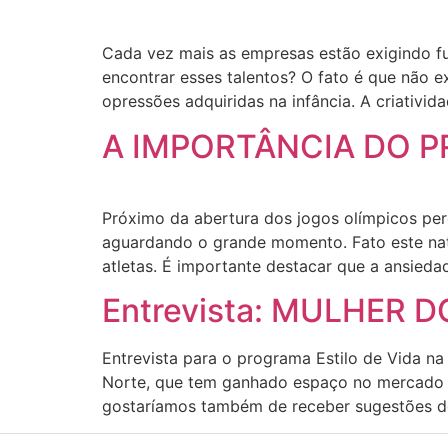
Cada vez mais as empresas estão exigindo fun
encontrar esses talentos? O fato é que não e
opressões adquiridas na infância. A criativid
A IMPORTÂNCIA DO P
Próximo da abertura dos jogos olímpicos pe
aguardando o grande momento. Fato este natu
atletas. É importante destacar que a ansied
Entrevista: MULHER D
Entrevista para o programa Estilo de Vida na
Norte, que tem ganhado espaço no mercado d
gostaríamos também de receber sugestões de