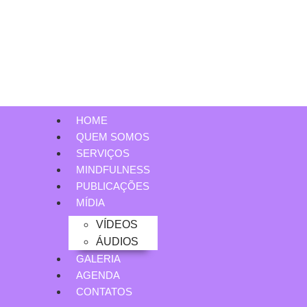
HOME
QUEM SOMOS
SERVIÇOS
MINDFULNESS
PUBLICAÇÕES
MÍDIA
VÍDEOS
ÁUDIOS
GALERIA
AGENDA
CONTATOS