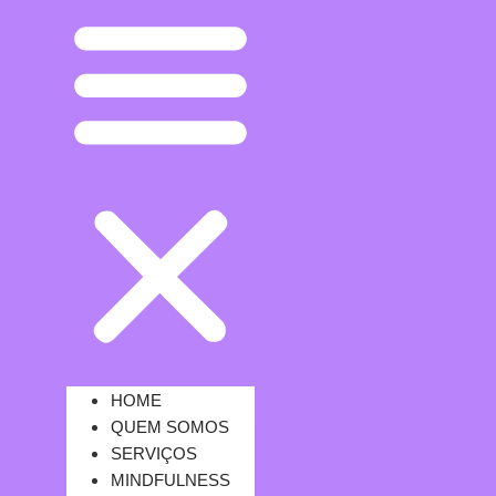
HOME
QUEM SOMOS
SERVIÇOS
MINDFULNESS