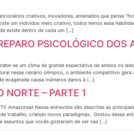
cionários criativos, inovadores, antenados que pense “fora 
xiste um indivíduo meio criativo, todos temos essa habilid
ade existe dentro de cada um […]
REPARO PSICOLÓGICO DOS 
rcebe-se um clima de grande expectativa de ambos os lado
ral nesse cenário olímpico, o ambiente competitivo gera 
ade exagerada causa inúmeros danos à […]
O NORTE – PARTE 1
 TV Amazonsat Nessa entrevista são descritas as principais
e trabalho, criando novos paradigmas. Gostou dessa entre
 assuntos que vocês gostariam de ver nas […]