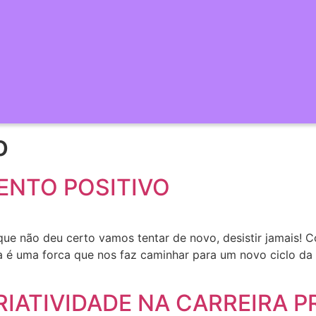
o
ENTO POSITIVO
e não deu certo vamos tentar de novo, desistir jamais! 
a é uma forca que nos faz caminhar para um novo ciclo da
RIATIVIDADE NA CARREIRA P