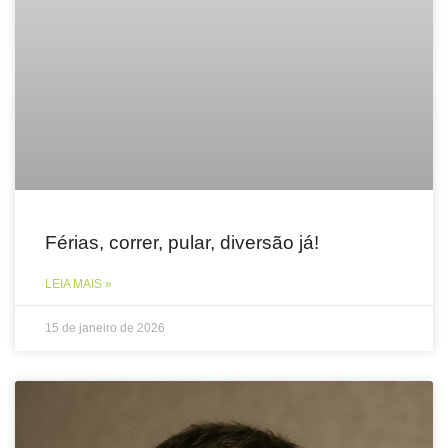
Férias, correr, pular, diversão já!
LEIA MAIS »
15 de janeiro de 2026