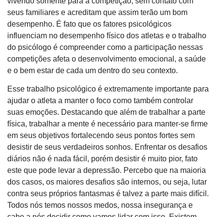
vivendo somente para a competição, sem contato com
seus familiares e acreditam que assim terão um bom
desempenho. É fato que os fatores psicológicos
influenciam no desempenho físico dos atletas e o trabalho
do psicólogo é compreender como a participação nessas
competições afeta o desenvolvimento emocional, a saúde
e o bem estar de cada um dentro do seu contexto.
Esse trabalho psicológico é extremamente importante para
ajudar o atleta a manter o foco como também controlar
suas emoções. Destacando que além de trabalhar a parte
física, trabalhar a mente é necessário para manter-se firme
em seus objetivos fortalecendo seus pontos fortes sem
desistir de seus verdadeiros sonhos. Enfrentar os desafios
diários não é nada fácil, porém desistir é muito pior, fato
este que pode levar a depressão. Percebo que na maioria
dos casos, os maiores desafios são internos, ou seja, lutar
contra seus próprios fantasmas é talvez a parte mais difícil.
Todos nós temos nossos medos, nossa insegurança e
cabe a nós decidir como vamos lidar com isso. Existem