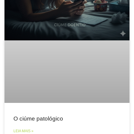
O ciúme patológico
LEIA MAIS »