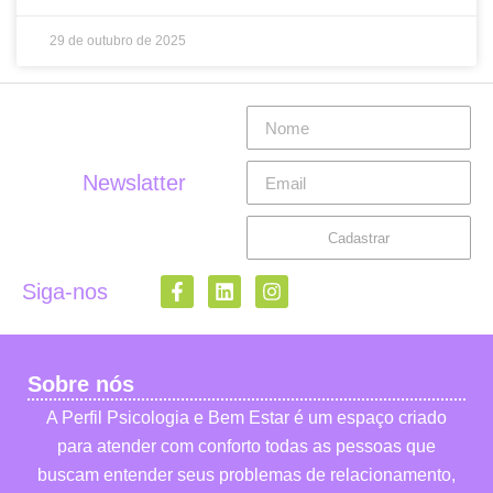
29 de outubro de 2025
Newslatter
Cadastrar
Siga-nos
Sobre nós
A Perfil Psicologia e Bem Estar é um espaço criado
para atender com conforto todas as pessoas que
buscam entender seus problemas de relacionamento,