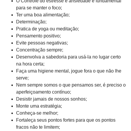
O Controle do estresse e ansiedade é fundamental
para se manter o foco;
Ter uma boa alimentação;
Determinação;
Pratica de yoga ou meditação;
Pensamento positivo;
Evite pessoas negativas;
Concentração sempre;
Desenvolva a sabedoria para usá-la no lugar certo
na hora certa;
Faça uma higiene mental, jogue fora o que não lhe
serve;
Nem sempre somos o que pensamos ser, é preciso o
aperfeiçoamento contínuo;
Desistir jamais de nossos sonhos;
Monte uma estratégia;
Conheça-se melhor;
Fortaleça seus pontos fortes para que os pontos
fracos não te limitem;