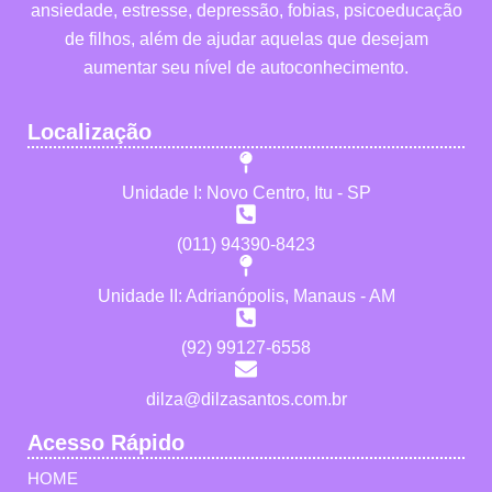
ansiedade, estresse, depressão, fobias, psicoeducação
de filhos, além de ajudar aquelas que desejam
aumentar seu nível de autoconhecimento.
Localização
Unidade I: Novo Centro, Itu - SP
(011) 94390-8423
Unidade II: Adrianópolis, Manaus - AM
(92) 99127-6558
dilza@dilzasantos.com.br
Acesso Rápido
HOME