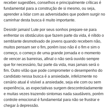
receber sugestões, conselhos e principalmente críticas é
fundamental para a construção de si mesmo, ou seja,
aprender a lidar com as adversidades que podem surgir no
caminhar desta busca é muito importante.
Desistir jamais! Lute por seus sonhos prepare-se para
enfrentar os obstáculos que fazem parte da vida, é nítido o
semblante desmotivado de jovens quando recebem não,
muitos pensam ser o fim, porém isso não é o fim e sim o
começo, o começo de uma grande jornada e o momento
de vencer as barreiras, afinal o não será ouvido sempre
que for necessário, faz parte da vida, mas jamais será o
fim. Outro vilão que pode comprometer o desempenho do
candidato nessa busca é a ansiedade, infelizmente no
cenário atual é visível a ansiedade, seja ele com ou sem
experiência, as expectativas surgem descontroladamente
e muitas vezes trazendo sintomas nada saudáveis, porém
controle emocional é fundamental para não se frustrar e
chegar à depressão.