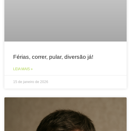
Férias, correr, pular, diversão já!
LEIA MAIS »
15 de janeiro de 2026