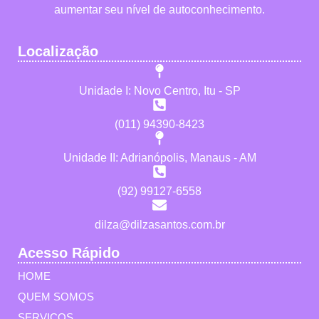
aumentar seu nível de autoconhecimento.
Localização
Unidade I: Novo Centro, Itu - SP
(011) 94390-8423
Unidade II: Adrianópolis, Manaus - AM
(92) 99127-6558
dilza@dilzasantos.com.br
Acesso Rápido
HOME
QUEM SOMOS
SERVIÇOS