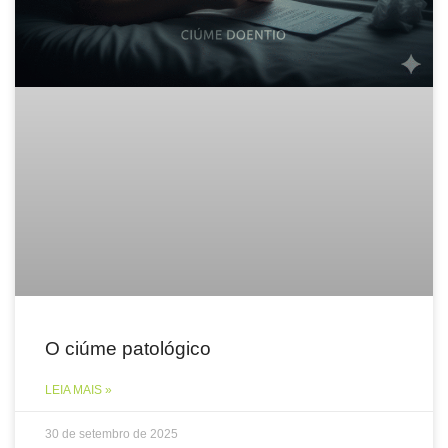
O ciúme patológico
LEIA MAIS »
30 de setembro de 2025