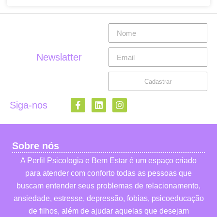
Newslatter
Cadastrar
Siga-nos
Sobre nós
A Perfil Psicologia e Bem Estar é um espaço criado
para atender com conforto todas as pessoas que
buscam entender seus problemas de relacionamento,
ansiedade, estresse, depressão, fobias, psicoeducação
de filhos, além de ajudar aquelas que desejam