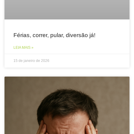
Férias, correr, pular, diversão já!
LEIA MAIS »
15 de janeiro de 2026