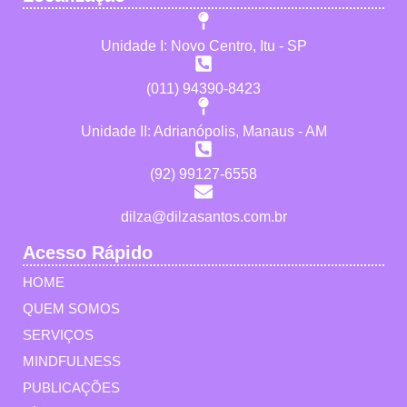
Unidade I: Novo Centro, Itu - SP
(011) 94390-8423
Unidade II: Adrianópolis, Manaus - AM
(92) 99127-6558
dilza@dilzasantos.com.br
Acesso Rápido
HOME
QUEM SOMOS
SERVIÇOS
MINDFULNESS
PUBLICAÇÕES