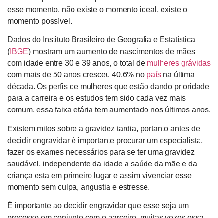
esse momento, não existe o momento ideal, existe o
momento possível.
Dados do Instituto Brasileiro de Geografia e Estatística
(
IBGE
) mostram um aumento de nascimentos de mães
com idade entre 30 e 39 anos, o total de
mulheres grávidas
com mais de 50 anos cresceu 40,6% no
país
na última
década. Os perfis de mulheres que estão dando prioridade
para a carreira e os estudos tem sido cada vez mais
comum, essa faixa etária tem aumentado nos últimos anos.
Existem mitos sobre a gravidez tardia, portanto antes de
decidir engravidar é importante procurar um especialista,
fazer os exames necessários para se ter uma gravidez
saudável, independente da idade a saúde da mãe e da
criança esta em primeiro lugar e assim vivenciar esse
momento sem culpa, angustia e estresse.
É importante ao decidir engravidar que esse seja um
processo em conjunto com o parceiro, muitas vezes essa