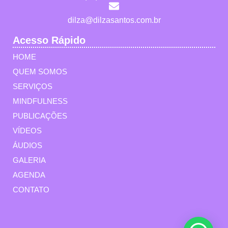
dilza@dilzasantos.com.br
Acesso Rápido
HOME
QUEM SOMOS
SERVIÇOS
MINDFULNESS
PUBLICAÇÕES
VÍDEOS
ÁUDIOS
GALERIA
AGENDA
CONTATO