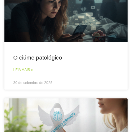
O ciúme patológico
LEIA MAIS »
30 de setembro de 2025