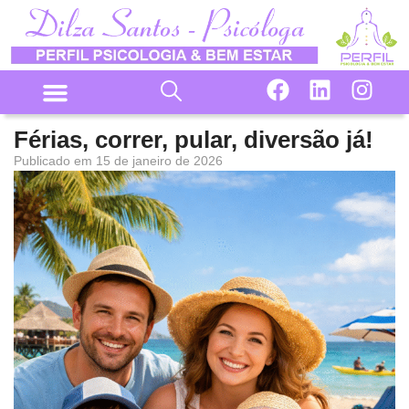
Férias, correr, pular, diversão já!
Publicado em
15 de janeiro de 2026