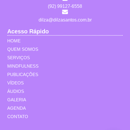
(92) 99127-6558
dilza@dilzasantos.com.br
Acesso Rápido
HOME
QUEM SOMOS
SERVIÇOS
MINDFULNESS
PUBLICAÇÕES
VÍDEOS
ÁUDIOS
GALERIA
AGENDA
CONTATO