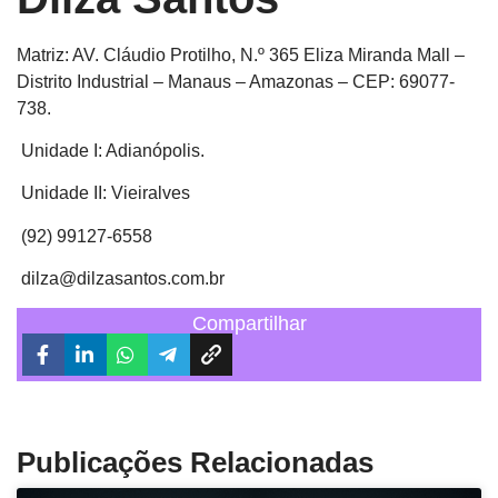
Matriz: AV. Cláudio Protilho, N.º 365 Eliza Miranda Mall –
Distrito Industrial – Manaus – Amazonas – CEP: 69077-
738.
Unidade I: Adianópolis.
Unidade II: Vieiralves
(92) 99127-6558
dilza@dilzasantos.com.br
Compartilhar
Publicações Relacionadas