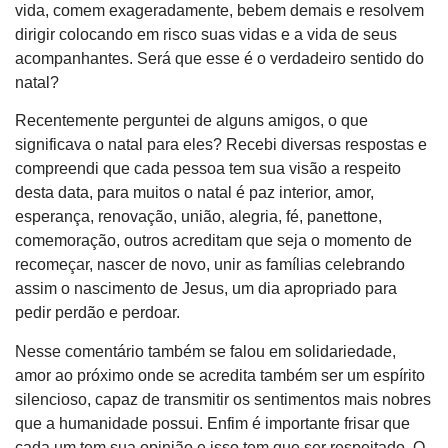
vida, comem exageradamente, bebem demais e resolvem
dirigir colocando em risco suas vidas e a vida de seus
acompanhantes. Será que esse é o verdadeiro sentido do
natal?
Recentemente perguntei de alguns amigos, o que
significava o natal para eles? Recebi diversas respostas e
compreendi que cada pessoa tem sua visão a respeito
desta data, para muitos o natal é paz interior, amor,
esperança, renovação, união, alegria, fé, panettone,
comemoração, outros acreditam que seja o momento de
recomeçar, nascer de novo, unir as famílias celebrando
assim o nascimento de Jesus, um dia apropriado para
pedir perdão e perdoar.
Nesse comentário também se falou em solidariedade,
amor ao próximo onde se acredita também ser um espírito
silencioso, capaz de transmitir os sentimentos mais nobres
que a humanidade possui. Enfim é importante frisar que
cada um tem sua opinião e isso tem que ser respeitado. O