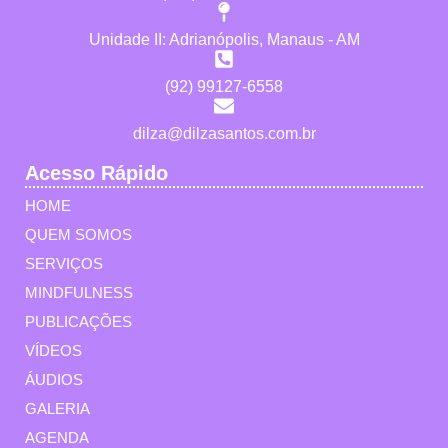
Unidade II: Adrianópolis, Manaus - AM
(92) 99127-6558
dilza@dilzasantos.com.br
Acesso Rápido
HOME
QUEM SOMOS
SERVIÇOS
MINDFULNESS
PUBLICAÇÕES
VÍDEOS
ÁUDIOS
GALERIA
AGENDA