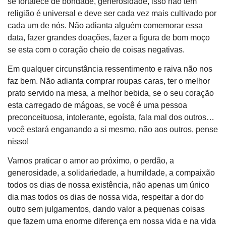
se fortalece de bondade, generosidade, isso não tem
religião é universal e deve ser cada vez mais cultivado por
cada um de nós. Não adianta alguém comemorar essa
data, fazer grandes doações, fazer a figura de bom moço
se esta com o coração cheio de coisas negativas.
Em qualquer circunstância ressentimento e raiva não nos
faz bem. Não adianta comprar roupas caras, ter o melhor
prato servido na mesa, a melhor bebida, se o seu coração
esta carregado de mágoas, se você é uma pessoa
preconceituosa, intolerante, egoísta, fala mal dos outros…
você estará enganando a si mesmo, não aos outros, pense
nisso!
Vamos praticar o amor ao próximo, o perdão, a
generosidade, a solidariedade, a humildade, a compaixão
todos os dias de nossa existência, não apenas um único
dia mas todos os dias de nossa vida, respeitar a dor do
outro sem julgamentos, dando valor a pequenas coisas
que fazem uma enorme diferença em nossa vida e na vida