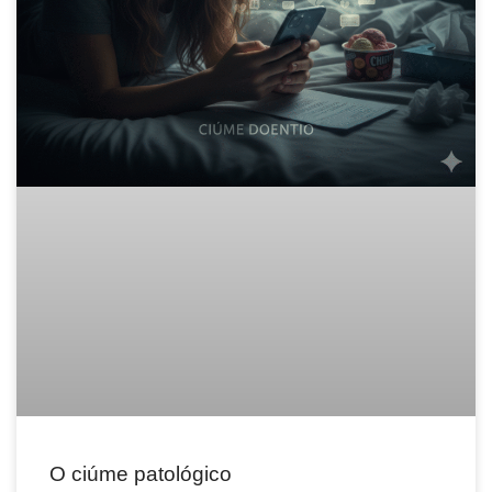
O ciúme patológico