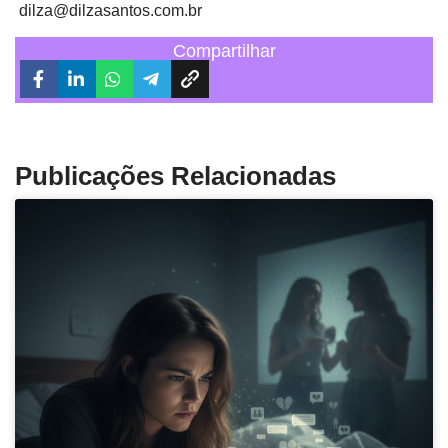
dilza@dilzasantos.com.br
Compartilhar
Publicações Relacionadas