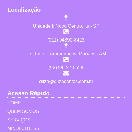
Localização
Unidade I: Novo Centro, Itu - SP
(011) 94390-8423
Unidade II: Adrianópolis, Manaus - AM
(92) 99127-6558
dilza@dilzasantos.com.br
Acesso Rápido
HOME
QUEM SOMOS
SERVIÇOS
MINDFULNESS