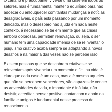
O cenário é preocupante, vive-se uma crise em todos os
setores, mas é fundamental manter o equilíbrio para não
adoecer ou enlouquecer com tantas mudanças e notícias
desagradáveis, o país esta passando por um momento
delicado, mas o desespero não ajuda em nada neste
contexto, é necessário se ter em mente que as crises
embora dolorosas, permitem renovação, ou seja, o ser
humano tem uma capacidade imensa de se reinventar, o
psiquismo criativo acaba sempre se adaptando a novos
desafios e na maioria das vezes não se percebe isso.
Existem pessoas que se descobrem criativas e se
reinventam após vivenciar um momento difícil na vida, é
claro que cada caso é um caso, mas até mesmo aqueles
que não se percebem vencedores, são capazes de vencer
as adversidades da vida, o importante é ir à luta, não
desistir, acreditar, pensar positivo, contar com o apoio da
família e amigos é fundamental nesse processo de
renascimento.