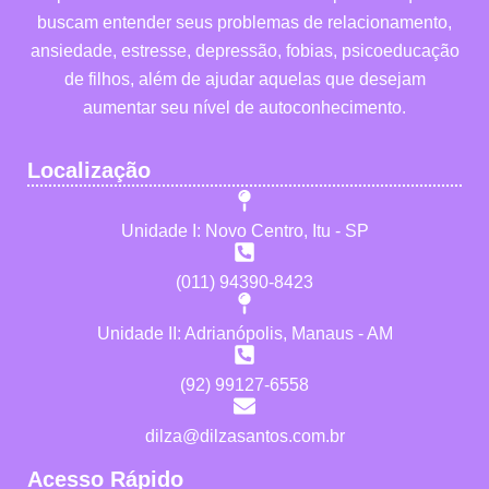
buscam entender seus problemas de relacionamento,
ansiedade, estresse, depressão, fobias, psicoeducação
de filhos, além de ajudar aquelas que desejam
aumentar seu nível de autoconhecimento.
Localização
Unidade I: Novo Centro, Itu - SP
(011) 94390-8423
Unidade II: Adrianópolis, Manaus - AM
(92) 99127-6558
dilza@dilzasantos.com.br
Acesso Rápido