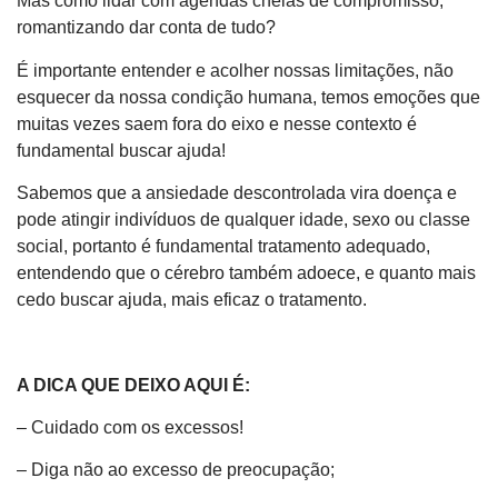
Mas como lidar com agendas cheias de compromisso,
romantizando dar conta de tudo?
É importante entender e acolher nossas limitações, não
esquecer da nossa condição humana, temos emoções que
muitas vezes saem fora do eixo e nesse contexto é
fundamental buscar ajuda!
Sabemos que a ansiedade descontrolada vira doença e
pode atingir indivíduos de qualquer idade, sexo ou classe
social, portanto é fundamental tratamento adequado,
entendendo que o cérebro também adoece, e quanto mais
cedo buscar ajuda, mais eficaz o tratamento.
A DICA QUE DEIXO AQUI É:
– Cuidado com os excessos!
– Diga não ao excesso de preocupação;