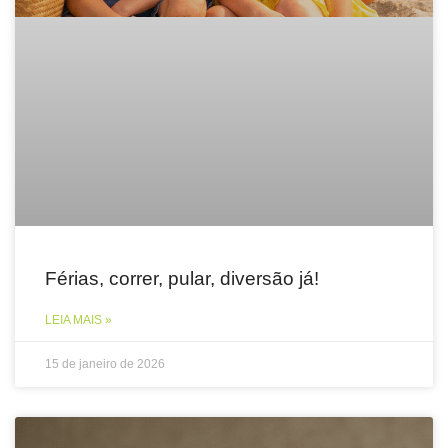
Férias, correr, pular, diversão já!
LEIA MAIS »
15 de janeiro de 2026