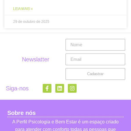
LEIA MAIS »
29 de outubro de 2025
Newslatter
Cadastrar
Siga-nos
Sobre nós
A Perfil Psicologia e Bem Estar é um espaço criado
para atender com conforto todas as pessoas que