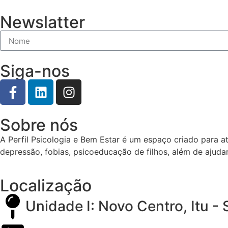
Newslatter
Siga-nos
Sobre nós
A Perfil Psicologia e Bem Estar é um espaço criado para 
depressão, fobias, psicoeducação de filhos, além de ajud
Localização
Unidade I: Novo Centro, Itu - 