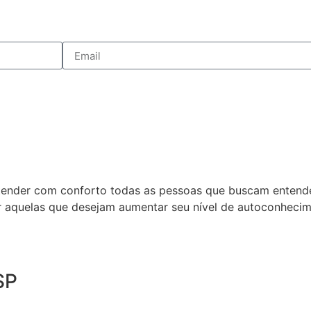
atender com conforto todas as pessoas que buscam entende
ar aquelas que desejam aumentar seu nível de autoconhecim
SP