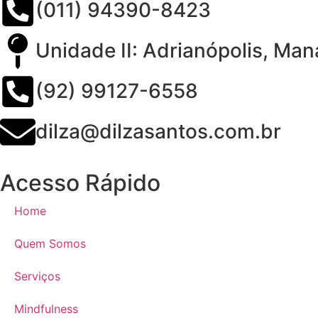
(011) 94390-8423
Unidade II: Adrianópolis, Ma
(92) 99127-6558
dilza@dilzasantos.com.br
Acesso Rápido
Home
Quem Somos
Serviços
Mindfulness