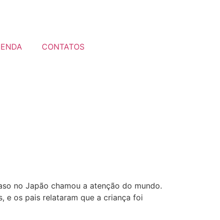
GENDA
CONTATOS
caso no Japão chamou a atenção do mundo.
e os pais relataram que a criança foi