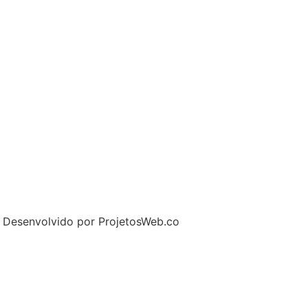
– Desenvolvido por ProjetosWeb.co