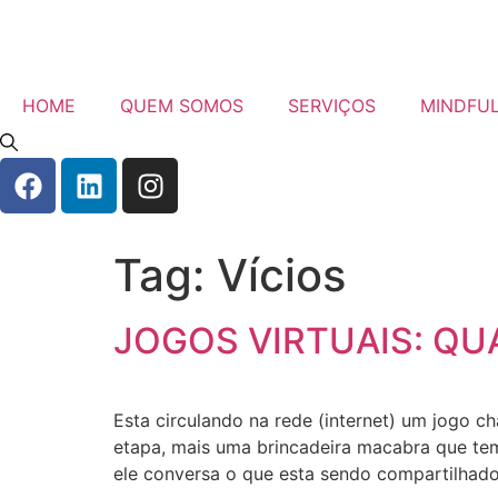
HOME
QUEM SOMOS
SERVIÇOS
MINDFU
Tag:
Vícios
JOGOS VIRTUAIS: QU
Esta circulando na rede (internet) um jogo c
etapa, mais uma brincadeira macabra que tem 
ele conversa o que esta sendo compartilhado