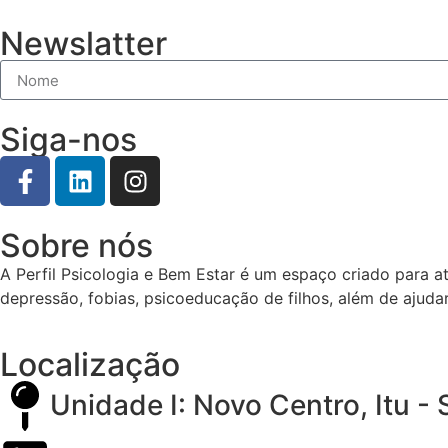
Newslatter
Siga-nos
Sobre nós
A Perfil Psicologia e Bem Estar é um espaço criado para 
depressão, fobias, psicoeducação de filhos, além de ajud
Localização
Unidade I: Novo Centro, Itu - 