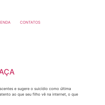
GENDA
CONTATOS
EAÇA
scentes e sugere o suicídio como última
ento ao que seu filho vê na internet, o que