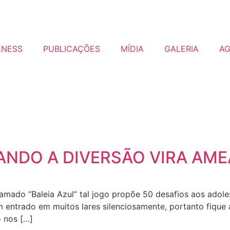
LNESS
PUBLICAÇÕES
MÍDIA
GALERIA
A
ANDO A DIVERSÃO VIRA AM
hamado “Baleia Azul” tal jogo propõe 50 desafios aos adole
entrado em muitos lares silenciosamente, portanto fique at
 nos […]