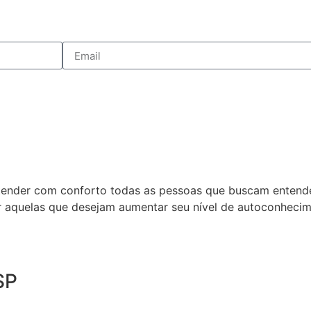
atender com conforto todas as pessoas que buscam entende
ar aquelas que desejam aumentar seu nível de autoconhecim
SP