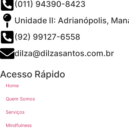
(011) 94390-8423
Unidade II: Adrianópolis, Ma
(92) 99127-6558
dilza@dilzasantos.com.br
Acesso Rápido
Home
Quem Somos
Serviços
Mindfulness