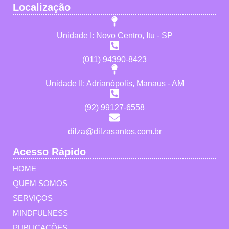
Localização
Unidade I: Novo Centro, Itu - SP
(011) 94390-8423
Unidade II: Adrianópolis, Manaus - AM
(92) 99127-6558
dilza@dilzasantos.com.br
Acesso Rápido
HOME
QUEM SOMOS
SERVIÇOS
MINDFULNESS
PUBLICAÇÕES