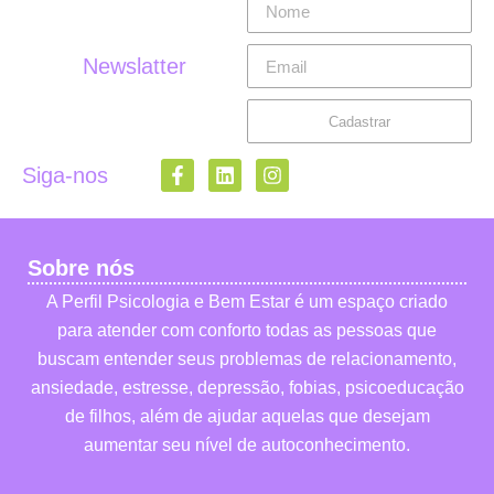
Newslatter
Cadastrar
Siga-nos
Sobre nós
A Perfil Psicologia e Bem Estar é um espaço criado
para atender com conforto todas as pessoas que
buscam entender seus problemas de relacionamento,
ansiedade, estresse, depressão, fobias, psicoeducação
de filhos, além de ajudar aquelas que desejam
aumentar seu nível de autoconhecimento.