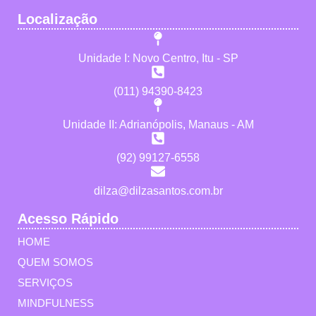
Localização
Unidade I: Novo Centro, Itu - SP
(011) 94390-8423
Unidade II: Adrianópolis, Manaus - AM
(92) 99127-6558
dilza@dilzasantos.com.br
Acesso Rápido
HOME
QUEM SOMOS
SERVIÇOS
MINDFULNESS