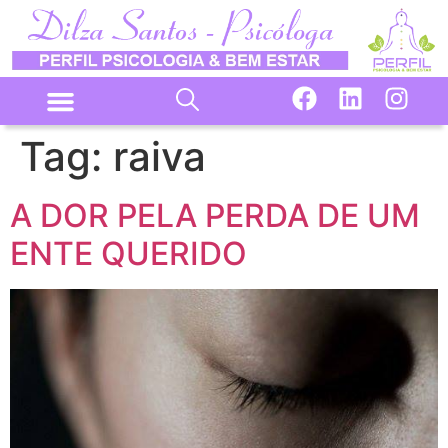
Tag:
raiva
A DOR PELA PERDA DE UM
ENTE QUERIDO