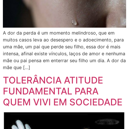
A dor da perda é um momento melindroso, que em
muitos casos leva ao desespero e o adoecimento, para
uma mãe, um pai que perde seu filho, essa dor é mais
intensa, afinal existe vínculos, laços de amor e nenhuma
mãe ou pai pensa em enterrar seu filho um dia. A dor da
mãe que […]
TOLERÂNCIA ATITUDE
FUNDAMENTAL PARA
QUEM VIVI EM SOCIEDADE