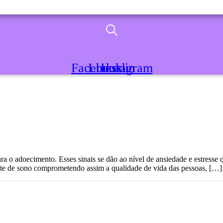
Facebook
Linkedin
Instagram
ara o adoecimento. Esses sinais se dão ao nível de ansiedade e estresse
oite de sono comprometendo assim a qualidade de vida das pessoas, […]