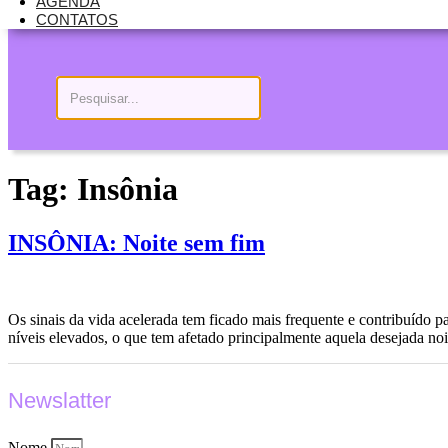
AGENDA
CONTATOS
Tag:
Insônia
INSÔNIA: Noite sem fim
Os sinais da vida acelerada tem ficado mais frequente e contribuído p
níveis elevados, o que tem afetado principalmente aquela desejada n
Newslatter
Nome