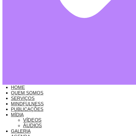
HOME
QUEM SOMOS
SERVIÇOS
MINDFULNESS
PUBLICAÇÕES
MÍDIA
VÍDEOS
ÁUDIOS
GALERIA