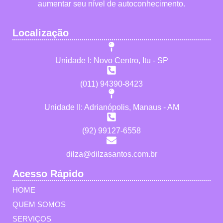
aumentar seu nível de autoconhecimento.
Localização
Unidade I: Novo Centro, Itu - SP
(011) 94390-8423
Unidade II: Adrianópolis, Manaus - AM
(92) 99127-6558
dilza@dilzasantos.com.br
Acesso Rápido
HOME
QUEM SOMOS
SERVIÇOS