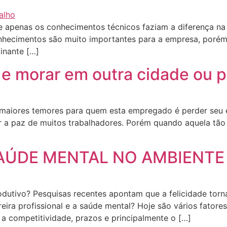
e apenas os conhecimentos técnicos faziam a diferença na h
onhecimentos são muito importantes para a empresa, poré
inante […]
 e morar em outra cidade ou p
 maiores temores para quem esta empregado é perder seu 
rar a paz de muitos trabalhadores. Porém quando aquela t
SAÚDE MENTAL NO AMBIENTE
rodutivo? Pesquisas recentes apontam que a felicidade torn
rreira profissional e a saúde mental? Hoje são vários fator
, a competitividade, prazos e principalmente o […]