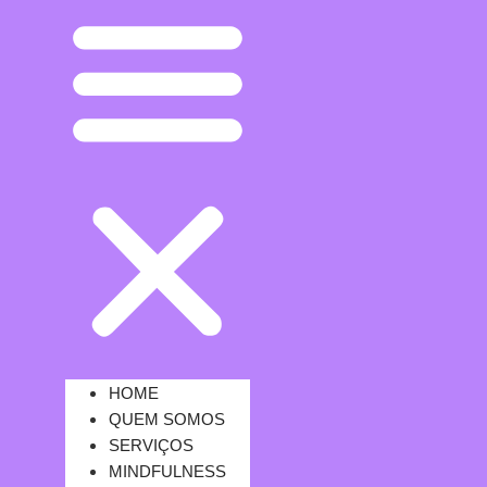
HOME
QUEM SOMOS
SERVIÇOS
MINDFULNESS