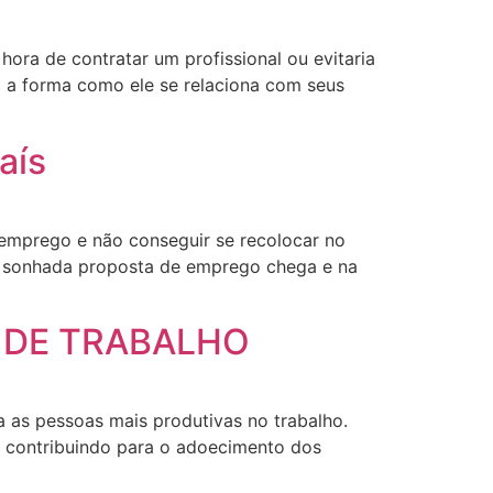
ora de contratar um profissional ou evitaria
m a forma como ele se relaciona com seus
aís
emprego e não conseguir se recolocar no
ão sonhada proposta de emprego chega e na
 DE TRABALHO
a as pessoas mais produtivas no trabalho.
es contribuindo para o adoecimento dos