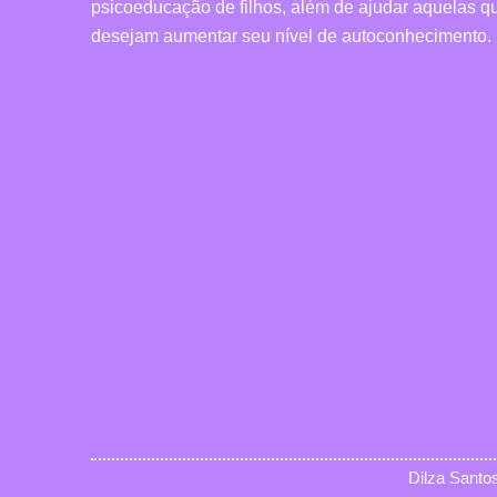
psicoeducação de filhos, além de ajudar aquelas q
desejam aumentar seu nível de autoconhecimento.
Dilza Santo