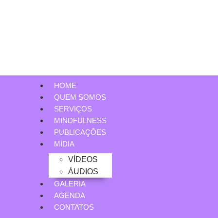
HOME
QUEM SOMOS
SERVIÇOS
MINDFULNESS
PUBLICAÇÕES
MÍDIA
VÍDEOS
ÁUDIOS
GALERIA
AGENDA
CONTATOS