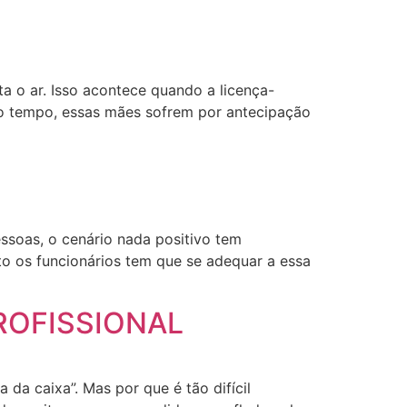
a o ar. Isso acontece quando a licença-
do tempo, essas mães sofrem por antecipação
ssoas, o cenário nada positivo tem
to os funcionários tem que se adequar a essa
ROFISSIONAL
da caixa”. Mas por que é tão difícil