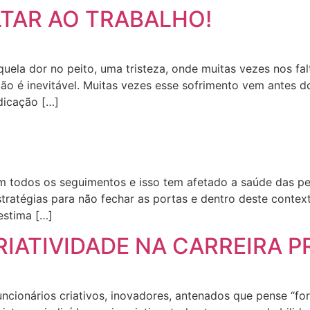
LTAR AO TRABALHO!
a dor no peito, uma tristeza, onde muitas vezes nos falt
ão é inevitável. Muitas vezes esse sofrimento vem antes 
dicação […]
em todos os seguimentos e isso tem afetado a saúde das pe
ratégias para não fechar as portas e dentro deste contex
estima […]
RIATIVIDADE NA CARREIRA P
cionários criativos, inovadores, antenados que pense “fora 