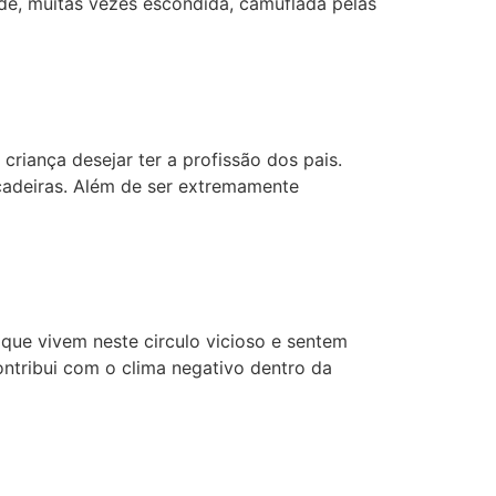
ade, muitas vezes escondida, camuflada pelas
riança desejar ter a profissão dos pais.
ncadeiras. Além de ser extremamente
que vivem neste circulo vicioso e sentem
ontribui com o clima negativo dentro da