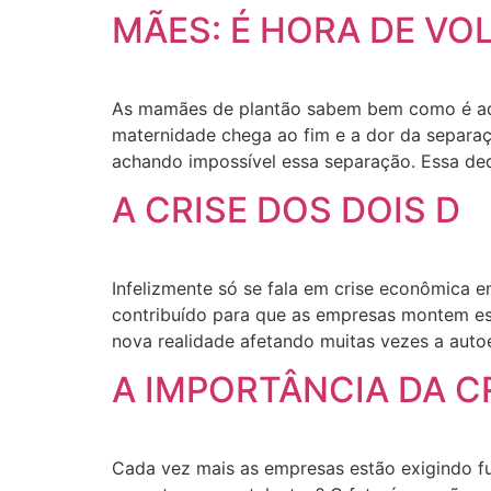
MÃES: É HORA DE VO
As mamães de plantão sabem bem como é aquel
maternidade chega ao fim e a dor da separaç
achando impossível essa separação. Essa de
A CRISE DOS DOIS D
Infelizmente só se fala em crise econômica 
contribuído para que as empresas montem est
nova realidade afetando muitas vezes a auto
A IMPORTÂNCIA DA C
Cada vez mais as empresas estão exigindo fun