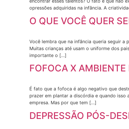
encontrar esses talentos? O fato é que não e
opressões adquiridas na infância. A criativid
O QUE VOCÊ QUER S
Você lembra que na infância queria seguir a 
Muitas crianças até usam o uniforme dos pais
importante o […]
FOFOCA X AMBIENTE
É fato que a fofoca é algo negativo que dest
prazer em plantar a discórdia e quando isso 
empresa. Mas por que tem […]
DEPRESSÃO PÓS-DE