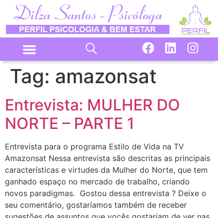
Tag:
amazonsat
Entrevista: MULHER DO
NORTE – PARTE 1
Entrevista para o programa Estilo de Vida na TV
Amazonsat Nessa entrevista são descritas as principais
características e virtudes da Mulher do Norte, que tem
ganhado espaço no mercado de trabalho, criando
novos paradigmas. Gostou dessa entrevista ? Deixe o
seu comentário, gostaríamos também de receber
sugestões de assuntos que vocês gostariam de ver nas