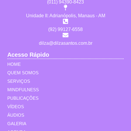
(011) 94390-8423
Unidade II: Adrianópolis, Manaus - AM
(92) 99127-6558
dilza@dilzasantos.com.br
Acesso Rápido
HOME
QUEM SOMOS
SERVIÇOS
MINDFULNESS
PUBLICAÇÕES
VÍDEOS
ÁUDIOS
GALERIA