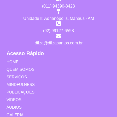
(011) 94390-8423
Unidade II: Adrianópolis, Manaus - AM
(92) 99127-6558
dilza@dilzasantos.com.br
Acesso Rápido
HOME
QUEM SOMOS
SERVIÇOS
MINDFULNESS
PUBLICAÇÕES
VÍDEOS
ÁUDIOS
GALERIA